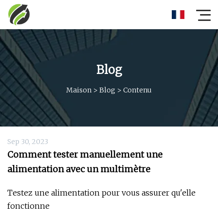
Blog
Maison
>
Blog
>
Contenu
Sep 30, 2023
Comment tester manuellement une
alimentation avec un multimètre
Testez une alimentation pour vous assurer qu'elle
fonctionne