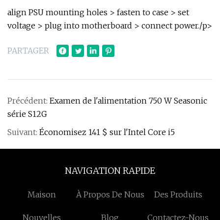
align PSU mounting holes > fasten to case > set
voltage > plug into motherboard > connect power./p>
PARTAGER
Précédent:
Examen de l'alimentation 750 W Seasonic
série S12G
Suivant:
Économisez 141 $ sur l'Intel Core i5
NAVIGATION RAPIDE
Maison
À Propos De Nous
Des Produits
Nouvelles
Blog
Contactez-Nous