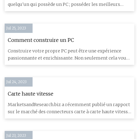
quelqu'un qui possède un PC ; posséder les meilleurs
adaptateurs SATA
Jul 25, 2023
Comment construire un PC
Construire votre propre PC peut être une expérience
passionnante et enrichissante. Non seulement cela vous
fera économ
Jul 24, 2023
Carte haute vitesse
MarketsandResearch.biz a récemment publié un rapport
sur le marché des connecteurs carte à carte haute vitesse,
qui est
Jul 23, 2023