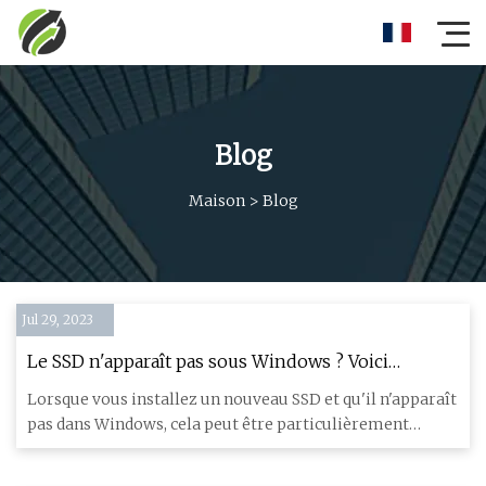
Blog
Maison
>
Blog
Jul 29, 2023
Le SSD n'apparaît pas sous Windows ? Voici
quelques solutions simples
Lorsque vous installez un nouveau SSD et qu'il n'apparaît
pas dans Windows, cela peut être particulièrement
frustrant ;