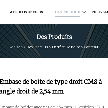
À PROPOS DE NOUS
DES PRODUITS
NOUVEL
Des Produits
Maison
>
Des Produits
>
En-Tête De Boîte
>
Contenu
Embase de boîte de type droit CMS à
angle droit de 2,54 mm
Embase de boîtier avec pas de 2,54 mm : 1, Position : (6, 8,