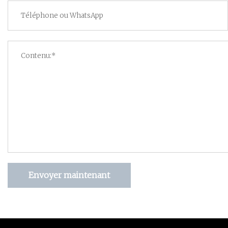
Envoyer maintenant