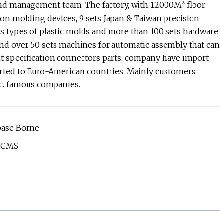
and management team. The factory, with 12000M² floor
ion molding devices, 9 sets Japan & Taiwan precision
 types of plastic molds and more than 100 sets hardware
and over 50 sets machines for automatic assembly that can
nt specification connectors parts, company have import-
orted to Euro-American countries. Mainly customers:
tc. famous companies.
base Borne
l CMS