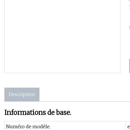
Description
Informations de base.
Numéro de modèle.
e