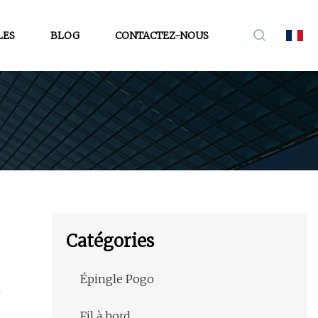
LES
BLOG
CONTACTEZ-NOUS
Catégories
Épingle Pogo
Fil à bord