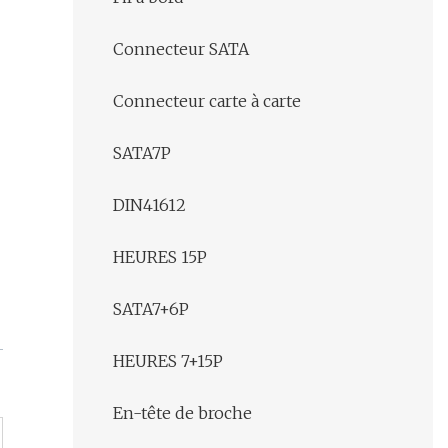
Connecteur SATA
Connecteur carte à carte
SATA7P
DIN41612
HEURES 15P
SATA7+6P
HEURES 7+15P
En-tête de broche