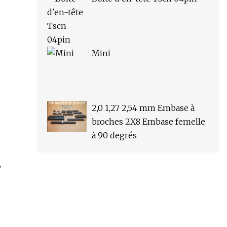
Mini
2,0 1,27 2,54 mm Embase à
broches 2X8 Embase femelle
à 90 degrés
,