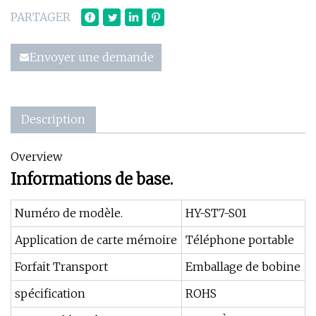
PARTAGER
Envoyer une demande
Description
Overview
Informations de base.
Numéro de modèle.
HY-ST7-S01
Application de carte mémoire
Téléphone portable
Forfait Transport
Emballage de bobine
spécification
ROHS