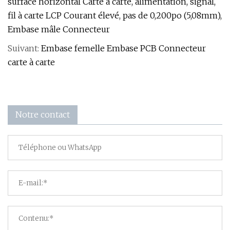
surface horizontal Carte à carte, alimentation, signal,
fil à carte LCP Courant élevé, pas de 0,200po (5,08mm),
Embase mâle Connecteur
Suivant:
Embase femelle Embase PCB Connecteur
carte à carte
Notre contact