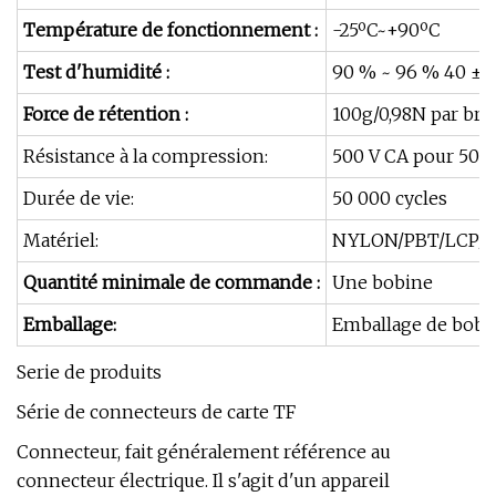
Température de fonctionnement :
-25ºC~+90ºC
Test d'humidité :
90 % ~ 96 % 40 ± 2
Force de rétention :
100g/0,98N par bro
Résistance à la compression:
500 V CA pour 50 
Durée de vie:
50 000 cycles
Matériel:
NYLON/PBT/LCP/PA
Quantité minimale de commande :
Une bobine
Emballage:
Emballage de bobi
Serie de produits
Série de connecteurs de carte TF
Connecteur, fait généralement référence au
connecteur électrique. Il s'agit d'un appareil