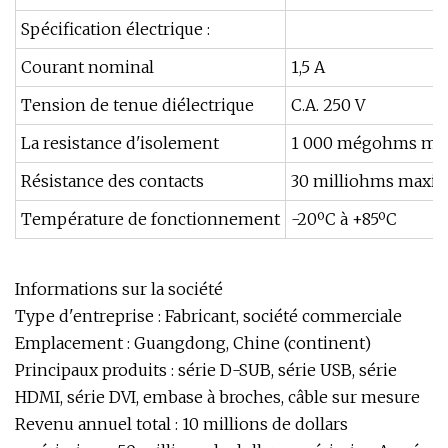
Spécification électrique :
Courant nominal
1,5 A
Tension de tenue diélectrique
C.A. 250 V
La resistance d'isolement
1 000 mégohms min
Résistance des contacts
30 milliohms max
Température de fonctionnement
-20ºC à +85ºC
Informations sur la société
Type d'entreprise : Fabricant, société commerciale
Emplacement : Guangdong, Chine (continent)
Principaux produits : série D-SUB, série USB, série
HDMI, série DVI, embase à broches, câble sur mesure
Revenu annuel total : 10 millions de dollars