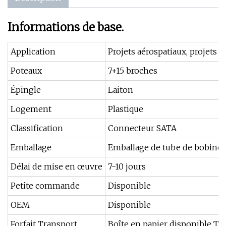
Informations de base.
Application
Projets aérospatiaux, projets in
Poteaux
7+15 broches
Épingle
Laiton
Logement
Plastique
Classification
Connecteur SATA
Emballage
Emballage de tube de bobine 
Délai de mise en œuvre
7-10 jours
Petite commande
Disponible
OEM
Disponible
Forfait Transport
Boîte en papier disponible TNT