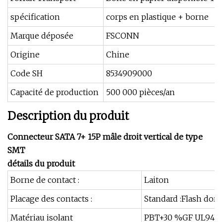
spécification
corps en plastique + borne
Marque déposée
FSCONN
Origine
Chine
Code SH
8534909000
Capacité de production
500 000 pièces/an
Description du produit
Connecteur SATA 7+ 15P mâle droit vertical de type
SMT
détails du produit
Borne de contact :
Laiton
Placage des contacts :
Standard :Flash doré 
Matériau isolant
PBT+30 %GF UL94V