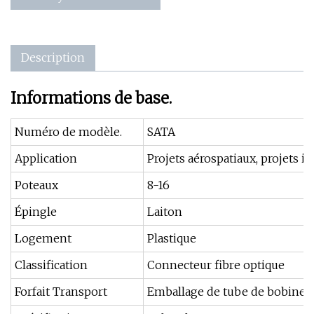
Description
Informations de base.
Numéro de modèle.
SATA
Application
Projets aérospatiaux, projets in
Poteaux
8-16
Épingle
Laiton
Logement
Plastique
Classification
Connecteur fibre optique
Forfait Transport
Emballage de tube de bobine d