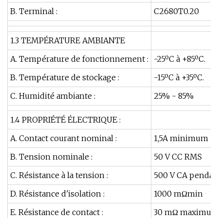
B. Terminal :
C2680T0.20
1.3 TEMPÉRATURE AMBIANTE
A. Température de fonctionnement :
-25ºC à +85ºC.
B. Température de stockage :
-15ºC à +35ºC.
C. Humidité ambiante :
25% - 85%
1.4 PROPRIÉTÉ ÉLECTRIQUE :
A. Contact courant nominal :
1,5A minimum
B. Tension nominale :
50 V CC RMS
C. Résistance à la tension :
500 V CA pendan
D. Résistance d'isolation :
1000 mΩmin
E. Résistance de contact :
30 mΩ maximum