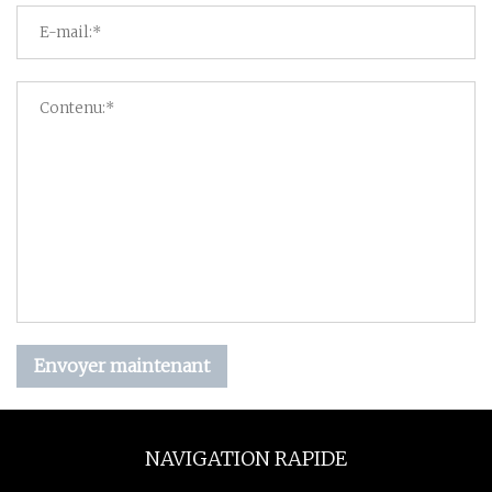
Envoyer maintenant
NAVIGATION RAPIDE