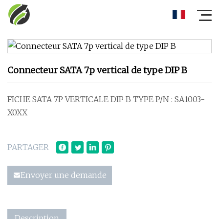
Connecteur SATA 7p vertical de type DIP B
FICHE SATA 7P VERTICALE DIP B TYPE P/N : SA1003-
X0XX
PARTAGER
Envoyer une demande
Description