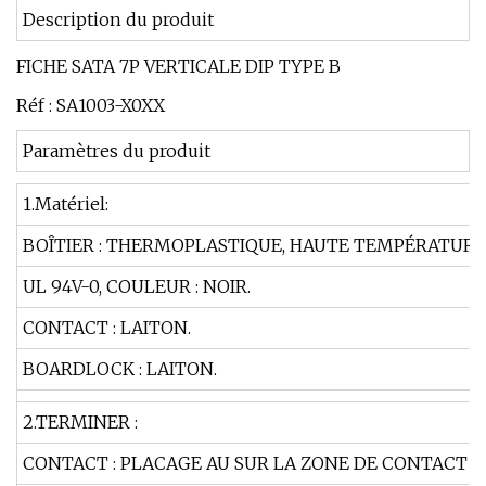
Description du produit
FICHE SATA 7P VERTICALE DIP TYPE B
Réf : SA1003-X0XX
Paramètres du produit
1.Matériel:
BOÎTIER : THERMOPLASTIQUE, HAUTE TEMPÉRATURE,
UL 94V-0, COULEUR : NOIR.
CONTACT : LAITON.
BOARDLOCK : LAITON.
2.TERMINER :
CONTACT : PLACAGE AU SUR LA ZONE DE CONTACT SN