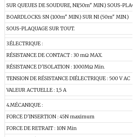
SUR QUEUES DE SOUDURE, NI(50m" MIN.) SOUS-PLAÇ
BOARDLOCKS: SN (100m" MIN.) SUR NI (50m" MIN.)
SOUS-PLAQUAGE SUR TOUT.
3.ÉLECTRIQUE :
RÉSISTANCE DE CONTACT : 30 mΩ MAX.
RÉSISTANCE D'ISOLATION : 1000MΩ Min.
TENSION DE RÉSISTANCE DIÉLECTRIQUE : 500 V AC
VALEUR ACTUELLE : 1,5 A
4.MÉCANIQUE :
FORCE D'INSERTION : 45N maximum
FORCE DE RETRAIT : 10N Min