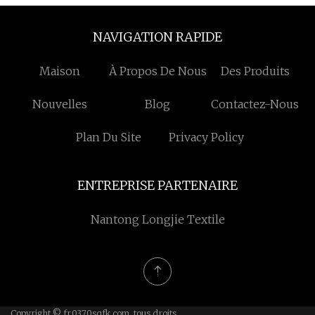
NAVIGATION RAPIDE
Maison
À Propos De Nous
Des Produits
Nouvelles
Blog
Contactez-Nous
Plan Du Site
Privacy Policy
ENTREPRISE PARTENAIRE
Nantong Longjie Textile
Copyright © fr.0370sqfk.com, tous droits