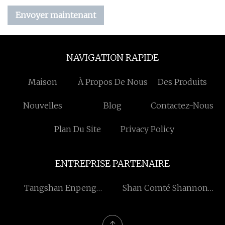
Envoyer maintenant
NAVIGATION RAPIDE
Maison
À Propos De Nous
Des Produits
Nouvelles
Blog
Contactez-Nous
Plan Du Site
Privacy Policy
ENTREPRISE PARTENAIRE
Tangshan Enpeng
Shan Comté Shannon
Commerce Cie, Ltée
Verre Fibre Cie, Ltd.