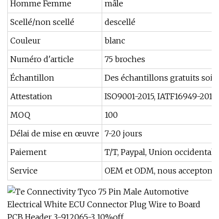
Homme Femme
mâle
Scellé/non scellé
descellé
Couleur
blanc
Numéro d'article
75 broches
Échantillon
Des échantillons gratuits soie
Attestation
ISO9001-2015, IATF16949-2016
MOQ
100
Délai de mise en œuvre
7-20 jours
Paiement
T/T, Paypal, Union occidentale
Service
OEM et ODM, nous acceptons l