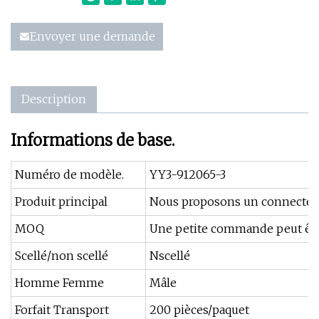
Envoyer une demande
Description
Informations de base.
Numéro de modèle.
YY3-912065-3
Produit principal
Nous proposons un connecteur 
MOQ
Une petite commande peut êtr
Scellé/non scellé
Nscellé
Homme Femme
Mâle
Forfait Transport
200 pièces/paquet