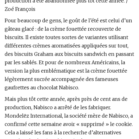
production a été abandonnée plus tôt cette année. /
Zoé François
Pour beaucoup de gens, le goût de l’été est celui d’un
gâteau glacé : de la crème fouettée recouverte de
biscuits. Il existe toutes sortes de variantes utilisant
différentes crèmes aromatisées appliquées sur tout,
des biscuits Graham aux biscuits sandwich en passant
par les sablés. Et pour de nombreux Américains, la
version la plus emblématique est la crème fouettée
légèrement sucrée accompagnée des fameuses
gaufrettes au chocolat Nabisco.
Mais plus tôt cette année, après près de cent ans de
production, Nabisco a arrêté de les fabriquer.
Mondelēz International, la société mère de Nabisco, a
confirmé cette semaine avoir « supprimé » le cookie.
Cela a laissé les fans à la recherche d’alternatives