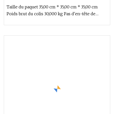
ronde
Taille du paquet 35,00 cm * 35,00 cm * 35,00 cm
Poids brut du colis 30,000 kg Pas d'en-tête de
broche = 2,50 mm Type DIP