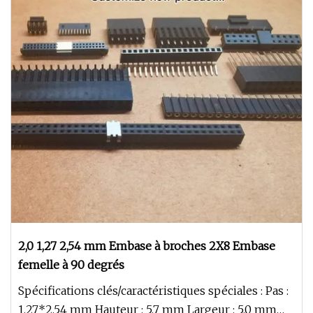
2,0 1,27 2,54 mm Embase à broches 2X8 Embase
femelle à 90 degrés
Spécifications clés/caractéristiques spéciales : Pas :
1,27*2,54 mm Hauteur : 5,7 mm Largeur : 5,0 mm