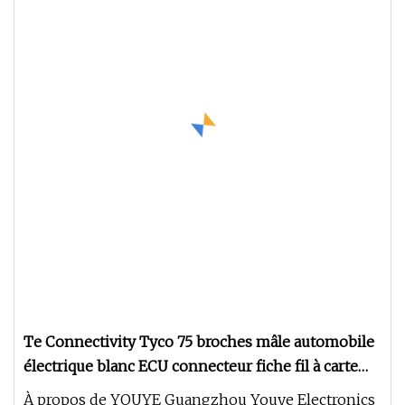
Te Connectivity Tyco 75 broches mâle automobile
électrique blanc ECU connecteur fiche fil à carte
PCB en-tête 3
À propos de YOUYE Guangzhou Youye Electronics