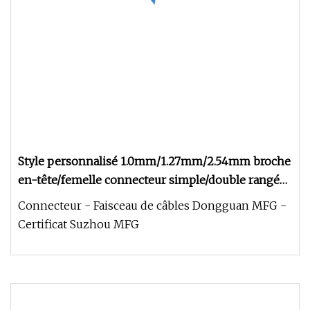
Style personnalisé 1.0mm/1.27mm/2.54mm broche
en-tête/femelle connecteur simple/double rangée
droite DIP/SMT Type
Connecteur - Faisceau de câbles Dongguan MFG -
Certificat Suzhou MFG