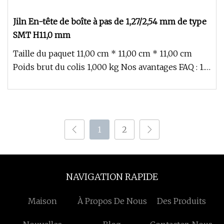
Jiln En-tête de boîte à pas de 1,27/2,54 mm de type
SMT H11,0 mm
Taille du paquet 11,00 cm * 11,00 cm * 11,00 cm
Poids brut du colis 1,000 kg Nos avantages FAQ : 1.Q
: Avez-vous un cat
1
2
NAVIGATION RAPIDE
Maison
À Propos De Nous
Des Produits