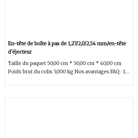
En-tête de boîte à pas de 1,27/2,0/2,54 mm/en-tête
d'éjecteur
Taille du paquet 50,00 cm * 50,00 cm * 40,00 cm
Poids brut du colis 5,000 kg Nos avantages FAQ : 1.Q
: Avez-vous un cat