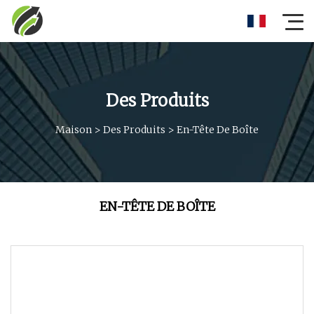
Des Produits
Maison
>
Des Produits
>
En-Tête De Boîte
EN-TÊTE DE BOÎTE