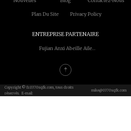
Nouvelles
Blog
Contactez-Nous
Plan Du Site
Privacy Policy
ENTREPRISE PARTENAIRE
Fujian Anxi Abeille Aile
Artisanat Co., Ltd
Copyright © fr.0370sqfk.com, tous droits
mike@0370sqfk.com
réservés. E-mail: