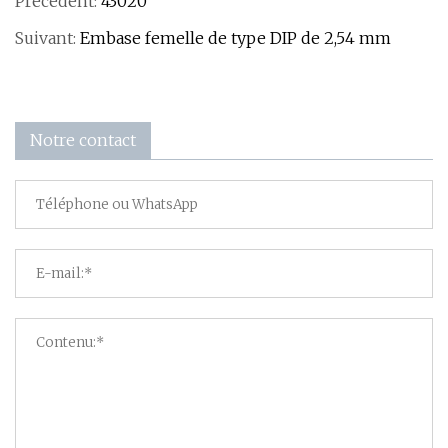
Précédent:
43020
Suivant:
Embase femelle de type DIP de 2,54 mm
Notre contact