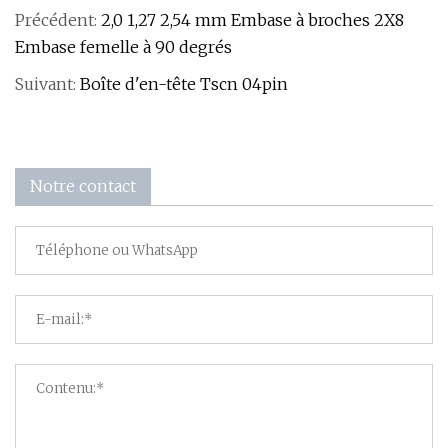
Précédent:
2,0 1,27 2,54 mm Embase à broches 2X8
Embase femelle à 90 degrés
Suivant:
Boîte d'en-tête Tscn 04pin
Notre contact