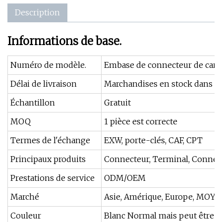
Description
Informations de base.
Numéro de modèle.
Embase de connecteur de carte
Délai de livraison
Marchandises en stock dans un 
Échantillon
Gratuit
MOQ
1 pièce est correcte
Termes de l'échange
EXW, porte-clés, CAF, CPT
Principaux produits
Connecteur, Terminal, Connec
Prestations de service
ODM/OEM
Marché
Asie, Amérique, Europe, MOYE
Couleur
Blanc Normal mais peut être ro