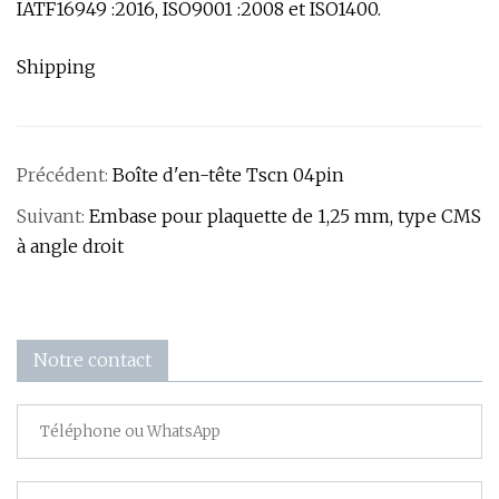
IATF16949 :2016, ISO9001 :2008 et ISO1400.
Shipping
Précédent:
Boîte d'en-tête Tscn 04pin
Suivant:
Embase pour plaquette de 1,25 mm, type CMS
à angle droit
Notre contact