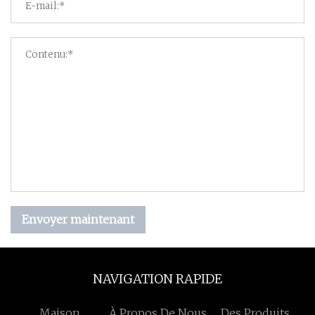
Envoyer maintenant
NAVIGATION RAPIDE
Maison
À Propos De Nous
Des Produits