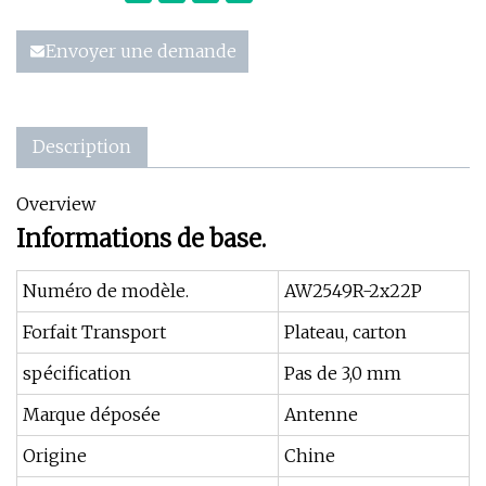
Envoyer une demande
Description
Overview
Informations de base.
Numéro de modèle.
AW2549R-2x22P
Forfait Transport
Plateau, carton
spécification
Pas de 3,0 mm
Marque déposée
Antenne
Origine
Chine