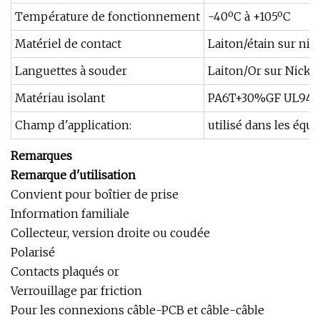
Température de fonctionnement
-40ºC à +105ºC
Matériel de contact
Laiton/étain sur nic
Languettes à souder
Laiton/Or sur Nicke
Matériau isolant
PA6T+30%GF UL94V
Champ d'application:
utilisé dans les équ
Remarques
Remarque d'utilisation
Convient pour boîtier de prise
Information familiale
Collecteur, version droite ou coudée
Polarisé
Contacts plaqués or
Verrouillage par friction
Pour les connexions câble-PCB et câble-câble