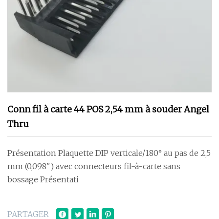
Conn fil à carte 44 POS 2,54 mm à souder Angel
Thru
Présentation Plaquette DIP verticale/180° au pas de 2,5
mm (0,098") avec connecteurs fil-à-carte sans
bossage Présentati
PARTAGER