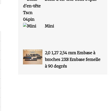
Mini
2,0 1,27 2,54 mm Embase à
broches 2X8 Embase femelle
à 90 degrés