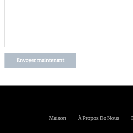
Envoyer maintenant
Maison
À Propos De Nous