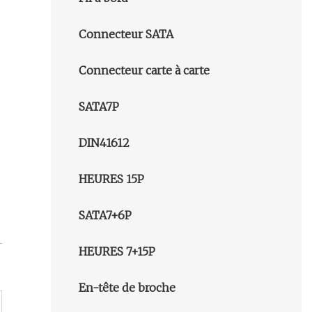
Connecteur SATA
Connecteur carte à carte
SATA7P
DIN41612
HEURES 15P
SATA7+6P
HEURES 7+15P
En-tête de broche