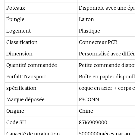
Poteaux
Disponible avec une épi
Épingle
Laiton
Logement
Plastique
Classification
Connecteur PCB
Dimension
Personnalisé avec diff
Quantité commandée
Petite commande dispo
Forfait Transport
Boîte en papier disponi
spécification
coque en acier + corps 
Marque déposée
FSCONN
Origine
Chine
Code SH
8536909000
Capacité de production
5000000pièces par an