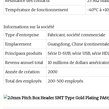
Résistance des contacts
25 MΩ ma
Température de fonctionnement
-40ºC à +1
Informations sur la société
Type d'entreprise
Fabricant, société commerciale
Emplacement
Guangdong, Chine (continentale
Principaux produits
Série D-SUB, série USB, série HDM
Revenu annuel total
10 millions de dollars américain
Année de création
2000
Total des employés
200-500 employés