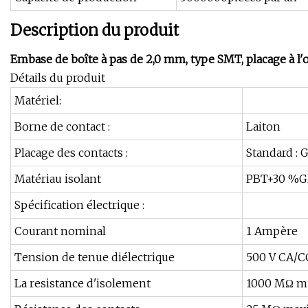
Description du produit
Embase de boîte à pas de 2,0 mm, type SMT, placage à l'
Détails du produit
Matériel:
Borne de contact :
Laiton
Placage des contacts :
Standard : 
Matériau isolant
PBT+30 %G
Spécification électrique :
Courant nominal
1 Ampère
Tension de tenue diélectrique
500 V CA/C
La resistance d'isolement
1000 MΩ m