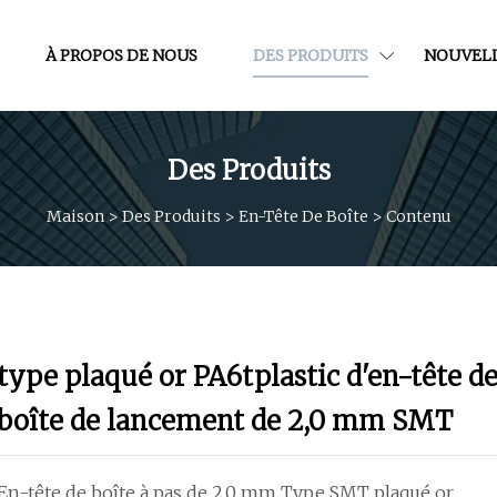
À PROPOS DE NOUS
DES PRODUITS
NOUVEL
Des Produits
Maison
>
Des Produits
>
En-Tête De Boîte
>
Contenu
type plaqué or PA6tplastic d'en-tête d
boîte de lancement de 2,0 mm SMT
En-tête de boîte à pas de 2,0 mm Type SMT plaqué or