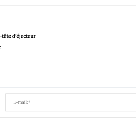
-tête d'éjecteur
r