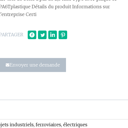
PA6Tplastique Détails du produit Informations sur
l'entreprise Certi
PARTAGER
Envoyer une demande
jets industriels, ferroviaires, électriques