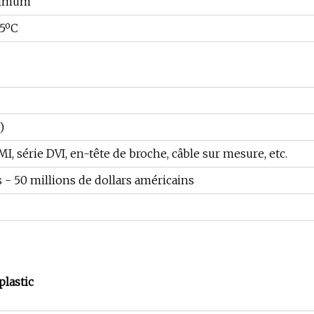
ximum
05ºC
)
I, série DVI, en-tête de broche, câble sur mesure, etc.
s - 50 millions de dollars américains