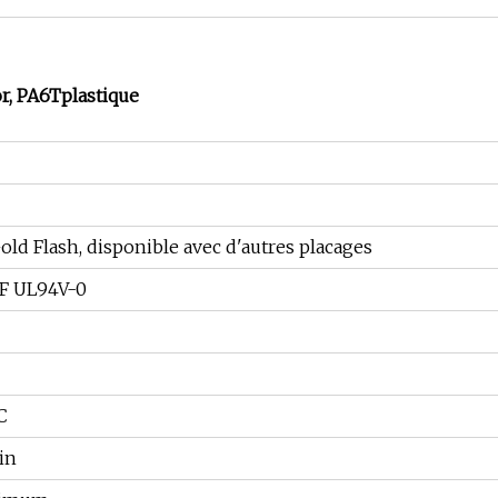
or, PA6Tplastique
Gold Flash, disponible avec d'autres placages
F UL94V-0
C
in