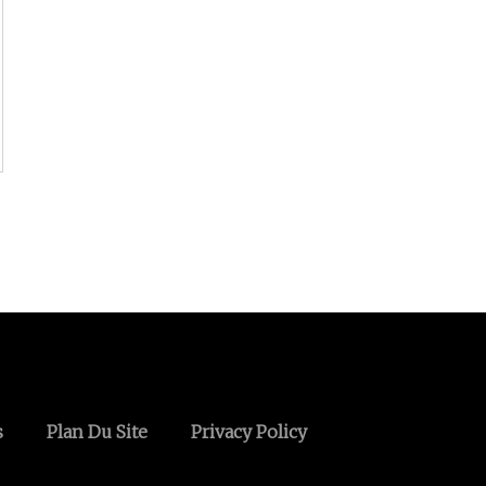
s
Plan Du Site
Privacy Policy