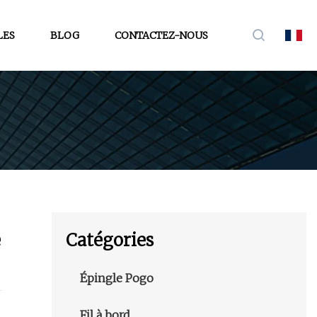
LES
BLOG
CONTACTEZ-NOUS
e
Catégories
Épingle Pogo
Fil à bord