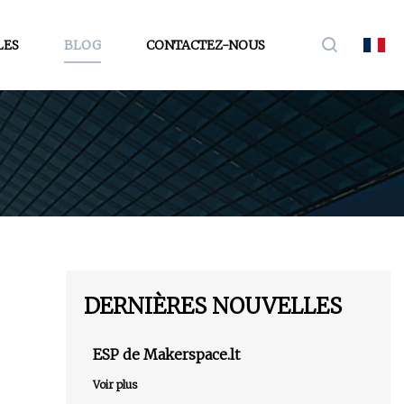
LES
BLOG
CONTACTEZ-NOUS
DERNIÈRES NOUVELLES
ESP de Makerspace.lt
Voir plus