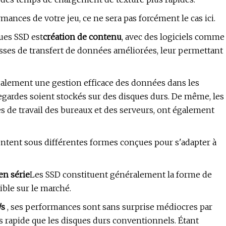
ances de votre jeu, ce ne sera pas forcément le cas ici.
ues SSD est
création de contenu
, avec des logiciels comme
ses de transfert de données améliorées, leur permettant
également une gestion efficace des données dans les
vegardes soient stockés sur des disques durs. De même, les
 de travail des bureaux et des serveurs, ont également
entent sous différentes formes conçues pour s'adapter à
en série
Les SSD constituent généralement la forme de
ible sur le marché.
/s
, ses performances sont sans surprise médiocres par
s rapide que les disques durs conventionnels. Étant