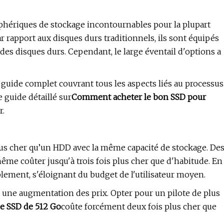
iphériques de stockage incontournables pour la plupart
 rapport aux disques durs traditionnels, ils sont équipés
des disques durs. Cependant, le large éventail d'options a
ide complet couvrant tous les aspects liés au processus
 guide détaillé sur
Comment acheter le bon SSD pour
r.
us cher qu’un HDD avec la même capacité de stockage. De
ême coûter jusqu'à trois fois plus cher que d'habitude. En
lement, s'éloignant du budget de l'utilisateur moyen.
 à une augmentation des prix. Opter pour un pilote de plus
e SSD de 512 Go
coûte forcément deux fois plus cher que