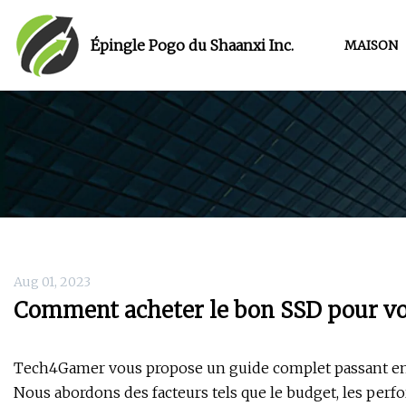
Épingle Pogo du Shaanxi Inc.
MAISON
Aug 01, 2023
Comment acheter le bon SSD pour vo
Tech4Gamer vous propose un guide complet passant en r
Nous abordons des facteurs tels que le budget, les perf