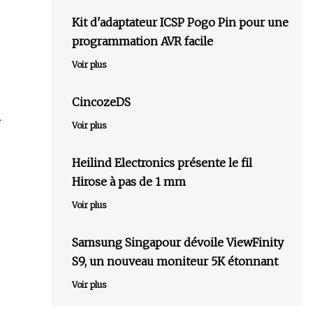
Kit d'adaptateur ICSP Pogo Pin pour une
programmation AVR facile
Voir plus
CincozeDS
.
Voir plus
Heilind Electronics présente le fil
Hirose à pas de 1 mm
s
Voir plus
Samsung Singapour dévoile ViewFinity
S9, un nouveau moniteur 5K étonnant
Voir plus