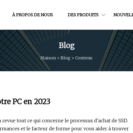
À PROPOS DE NOUS
DES PRODUITS
NOUVEL
Blog
Maison
>
Blog
>
Contenu
tre PC en 2023
evue tout ce qui concerne le processus d'achat de SSD.
ormances et le facteur de forme pour vous aider à trouver