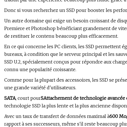
Donc si vous recherchez un SSD pour booster les perform
Un autre domaine qui exige un besoin croissant de disq
Premiere et Photoshop bénéficiant grandement de vites
de restituer le contenu beaucoup plus efficacement.
En ce qui concerne les PC clients, les SSD permettent 
bureaux, à condition que le serveur principal et les sau
SSD U.2, spécialement conçus pour répondre aux charges
connu une popularité croissante.
Comme pour la plupart des accessoires, les SSD se prés
une grande variété d'utilisateurs.
SATA
, court pour
S
Attachement de technologie avancée 
technologie SSD la plus lente et la plus ancienne dispon
Avec un taux de transfert de données maximal à
600 Mo
rapport à ses successeurs, même s'il reste beaucoup plu