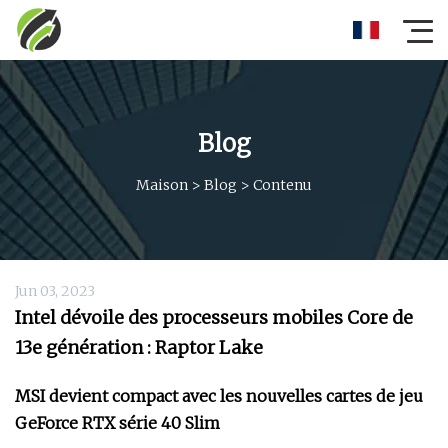
Blog
Maison
>
Blog
>
Contenu
Jun 03, 2023
Intel dévoile des processeurs mobiles Core de
13e génération : Raptor Lake
MSI devient compact avec les nouvelles cartes de jeu
GeForce RTX série 40 Slim