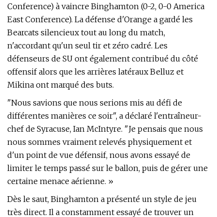
Conference) à vaincre Binghamton (0-2, 0-0 America
East Conference). La défense d'Orange a gardé les
Bearcats silencieux tout au long du match,
n'accordant qu'un seul tir et zéro cadré. Les
défenseurs de SU ont également contribué du côté
offensif alors que les arrières latéraux Belluz et
Mikina ont marqué des buts.
"Nous savions que nous serions mis au défi de
différentes manières ce soir", a déclaré l'entraîneur-
chef de Syracuse, Ian McIntyre. "Je pensais que nous
nous sommes vraiment relevés physiquement et
d'un point de vue défensif, nous avons essayé de
limiter le temps passé sur le ballon, puis de gérer une
certaine menace aérienne. »
Dès le saut, Binghamton a présenté un style de jeu
très direct. Il a constamment essayé de trouver un