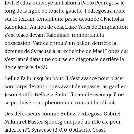
Josh Belluz a envoyé un ballon à Pablo Pedregosa le
long de la ligne de touche gauche. Pedregosa a roulé
sur le terrain, tentant une passe destinée à Nicholas
Kaloukian. Au lieu de cela, Luke Yates de Binghamton
s'est placé devant Kaloukian, remportant la
possession. Yates a enroulé un ballon derrière la
défense de Syracuse à la recherche de Mael Lopes qui
s'est lancé dans une course en diagonale derrière la
ligne arrière de SU.
Belluz l'a lu jusqu'au bout. Il s'est avancé pour placer
son corps devant Lopes avant de repasser au gardien
Jason Smith. Belluz a éteint l'incendie avant qu'il ne
se produise – un phénomène courant lundi soir.
Des défenseurs comme Belluz, Pedregosa, Gabriel
Mikina et Buster Sjoberg ont joué un rôle clé pour
aider le n°1 Syracuse (2-0, 0-0 Atlantic Coast