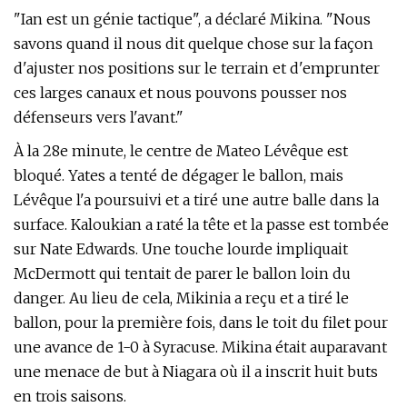
"Ian est un génie tactique", a déclaré Mikina. "Nous
savons quand il nous dit quelque chose sur la façon
d'ajuster nos positions sur le terrain et d'emprunter
ces larges canaux et nous pouvons pousser nos
défenseurs vers l'avant."
À la 28e minute, le centre de Mateo Lévêque est
bloqué. Yates a tenté de dégager le ballon, mais
Lévêque l'a poursuivi et a tiré une autre balle dans la
surface. Kaloukian a raté la tête et la passe est tombée
sur Nate Edwards. Une touche lourde impliquait
McDermott qui tentait de parer le ballon loin du
danger. Au lieu de cela, Mikinia a reçu et a tiré le
ballon, pour la première fois, dans le toit du filet pour
une avance de 1-0 à Syracuse. Mikina était auparavant
une menace de but à Niagara où il a inscrit huit buts
en trois saisons.