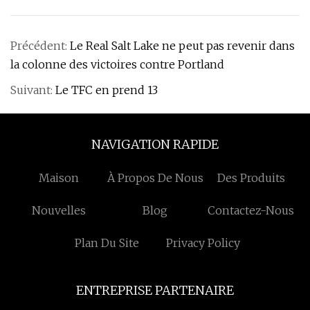
Précédent:
Le Real Salt Lake ne peut pas revenir dans
la colonne des victoires contre Portland
Suivant:
Le TFC en prend 13
NAVIGATION RAPIDE
Maison
À Propos De Nous
Des Produits
Nouvelles
Blog
Contactez-Nous
Plan Du Site
Privacy Policy
ENTREPRISE PARTENAIRE