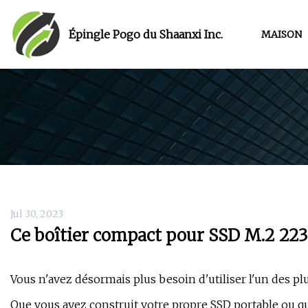
Épingle Pogo du Shaanxi Inc.
MAISON
Jul 30, 2023
Ce boîtier compact pour SSD M.2 223
Vous n'avez désormais plus besoin d'utiliser l'un des pl
Que vous ayez construit votre propre SSD portable ou q