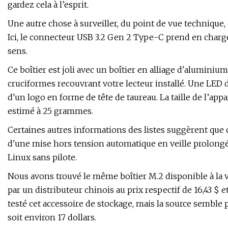
gardez cela à l’esprit.
Une autre chose à surveiller, du point de vue technique, e
Ici, le connecteur USB 3.2 Gen 2 Type-C prend en charge
sens.
Ce boîtier est joli avec un boîtier en alliage d'alumin
cruciformes recouvrant votre lecteur installé. Une LED d'
d'un logo en forme de tête de taureau. La taille de l’ap
estimé à 25 grammes.
Certaines autres informations des listes suggèrent que 
d'une mise hors tension automatique en veille prolongé
Linux sans pilote.
Nous avons trouvé le même boîtier M.2 disponible à la 
par un distributeur chinois au prix respectif de 16,43 $ 
testé cet accessoire de stockage, mais la source semble plu
soit environ 17 dollars.