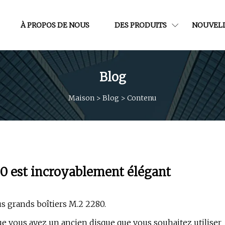
À PROPOS DE NOUS
DES PRODUITS
NOUVEL
Blog
Maison
>
Blog
>
Contenu
0 est incroyablement élégant
us grands boîtiers M.2 2280.
ue vous ayez un ancien disque que vous souhaitez utiliser