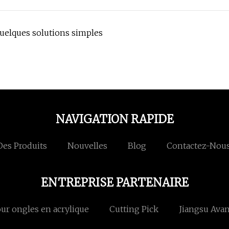
quelques solutions simples
NAVIGATION RAPIDE
Des Produits
Nouvelles
Blog
Contactez-Nou
ENTREPRISE PARTENAIRE
ur ongles en acrylique
Cutting Pick
Jiangsu Avan