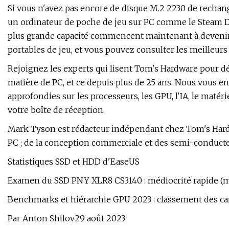
Si vous n'avez pas encore de disque M.2 2230 de rechan
un ordinateur de poche de jeu sur PC comme le Steam D
plus grande capacité commencent maintenant à devenir 
portables de jeu, et vous pouvez consulter les meilleur
Rejoignez les experts qui lisent Tom's Hardware pour dé
matière de PC, et ce depuis plus de 25 ans. Nous vous en
approfondies sur les processeurs, les GPU, l'IA, le matér
votre boîte de réception.
Mark Tyson est rédacteur indépendant chez Tom's Hardw
PC ; de la conception commerciale et des semi-conducteu
Statistiques SSD et HDD d'EaseUS
Examen du SSD PNY XLR8 CS3140 : médiocrité rapide (mi
Benchmarks et hiérarchie GPU 2023 : classement des ca
Par Anton Shilov29 août 2023