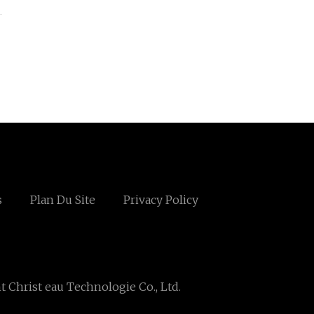
s
Plan Du Site
Privacy Policy
t Christ eau Technologie Co., Ltd.