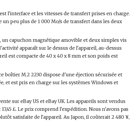
st l'interface et les vitesses de transfert prises en charge.
 un peu plus de 1 000 Mo/s de transfert dans les deux
ium, un capuchon magnétique amovible et deux simples vis
activité apparaît sur le dessus de l'appareil, au-dessus
pareil est compacte de 40 x 40 x 8 mm et son poids est
ce boîtier M.2 2230 dispose d'une éjection sécurisée et
e, et est pris en charge sur les systèmes Windows et
vente sur eBay US et eBay UK. Les appareils sont vendus
et 17,45 £. Le prix comprend l'expédition. Nous n'avons pas
tôt satisfaite de l'appareil. Au Japon, il coûterait 2 480 ¥,