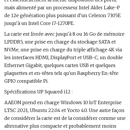
mais alimenté par un processeur Intel Alder Lake-P
de 12e génération plus puissant d'un Celeron 7305E
jusqu'à un Intel Core i7-1270PE.
La carte est livrée avec jusqu'à 8 ou 16 Go de mémoire
LPDDR5, une prise en charge du stockage SATA et
NVMe, une prise en charge du triple affichage 4K via
les interfaces HDMI, DisplayPort et USB-C, un double
Ethernet Gigabit, quelques cartes USB et quelques
plaquettes et en-têtes tels qu'un Raspberry En-tête
GPIO compatible Pi.
Spécifications UP Squared i12 :
AAEON prend en charge Windows 10 IoT Enterprise
LTSC 2021, Ubuntu 22.04 et Yocto 4.0. Une autre façon
de considérer la carte est de la considérer comme une
alternative plus compacte et probablement moins