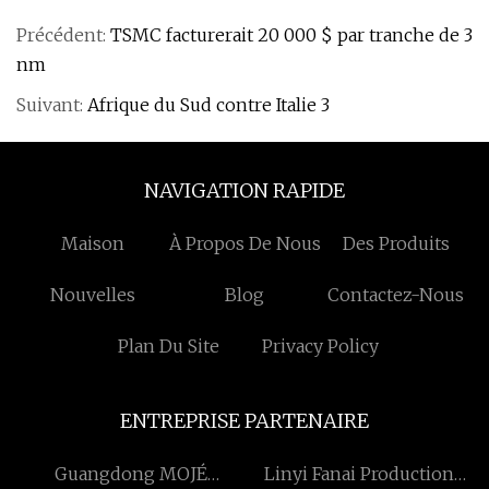
Précédent:
TSMC facturerait 20 000 $ par tranche de 3
nm
Suivant:
Afrique du Sud contre Italie 3
NAVIGATION RAPIDE
Maison
À Propos De Nous
Des Produits
Nouvelles
Blog
Contactez-Nous
Plan Du Site
Privacy Policy
ENTREPRISE PARTENAIRE
Guangdong MOJÉ
Linyi Fanai Production