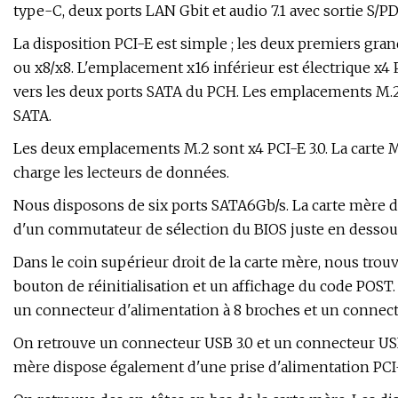
type-C, deux ports LAN Gbit et audio 7.1 avec sortie S/PD
La disposition PCI-E est simple ; les deux premiers gr
ou x8/x8. L'emplacement x16 inférieur est électrique x4
vers les deux ports SATA du PCH. Les emplacements M.2 so
SATA.
Les deux emplacements M.2 sont x4 PCI-E 3.0. La carte M
charge les lecteurs de données.
Nous disposons de six ports SATA6Gb/s. La carte mère d
d'un commutateur de sélection du BIOS juste en dessou
Dans le coin supérieur droit de la carte mère, nous tro
bouton de réinitialisation et un affichage du code POST.
un connecteur d'alimentation à 8 broches et un connect
On retrouve un connecteur USB 3.0 et un connecteur USB 2
mère dispose également d'une prise d'alimentation PCI-