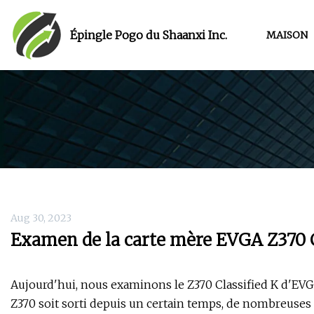
Épingle Pogo du Shaanxi Inc.
MAISON
Aug 30, 2023
Examen de la carte mère EVGA Z370 Cl
Aujourd'hui, nous examinons le Z370 Classified K d'EVGA
Z370 soit sorti depuis un certain temps, de nombreuses