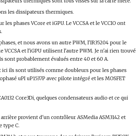
ssipateurs thermiques sont tous vissés sur la carte mère.
ns les dissipateurs thermiques.
ur les phases VCore et iGPU. Le VCCSA et le VCCIO ont
.
phases, et nous avons un autre PWM, l'IR35204 pour le
le VCCSA et l'iGPU utilisent l'autre PWM. Je n'ai rien trouvé
ils sont probablement évalués entre 40 et 60 A.
 ici ils sont utilisés comme doubleurs pour les phases
phasé uPI uP1537P avec pilote intégré et les MOSFET
CA0132 Core3Di, quelques condensateurs audio et ce qui
1 arrière provient d'un contrôleur ASMedia ASM3142 et
 type C.