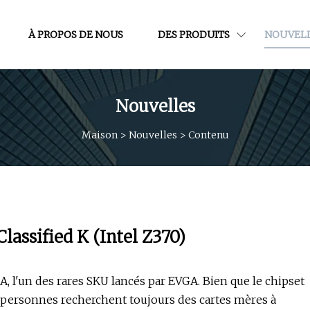
À PROPOS DE NOUS
DES PRODUITS
NOUVEL
Nouvelles
Maison
>
Nouvelles
>
Contenu
assified K (Intel Z370)
, l'un des rares SKU lancés par EVGA. Bien que le chipset
 personnes recherchent toujours des cartes mères à