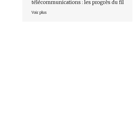
télécommunications : les progrès du fil
Voir plus