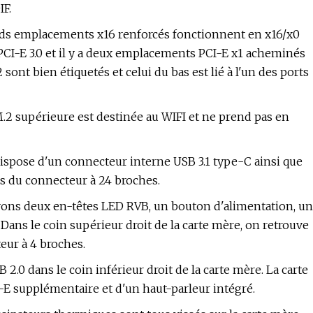
IF.
ands emplacements x16 renforcés fonctionnent en x16/x0
 PCI-E 3.0 et il y a deux emplacements PCI-E x1 acheminés
nt bien étiquetés et celui du bas est lié à l'un des ports
.2 supérieure est destinée au WIFI et ne prend pas en
ispose d'un connecteur interne USB 3.1 type-C ainsi que
s du connecteur à 24 broches.
uvons deux en-têtes LED RVB, un bouton d'alimentation, un
 Dans le coin supérieur droit de la carte mère, on retrouve
eur à 4 broches.
.0 dans le coin inférieur droit de la carte mère. La carte
E supplémentaire et d'un haut-parleur intégré.