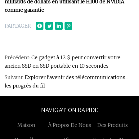
milliards de dollars en utilisant le H100 de NVIDIA
comme garantie
PARTAGER
Précédent:
Ce gadget à 12 $ peut convertir votre
ancien SSD en SSD portable en 10 secondes
Suivant:
Explorer l'avenir des télécommunications :
les progrès du fil
NAVIGATION RAPIDE
Maison
À Propos De Nous
Des Produits