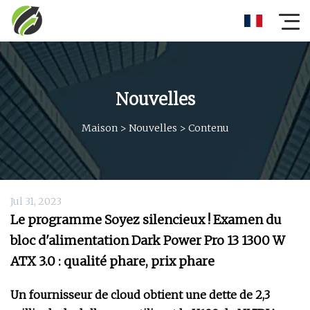
Nouvelles
Maison
>
Nouvelles
>
Contenu
Jul 31, 2023
Le programme Soyez silencieux ! Examen du
bloc d'alimentation Dark Power Pro 13 1300 W
ATX 3.0 : qualité phare, prix phare
Un fournisseur de cloud obtient une dette de 2,3