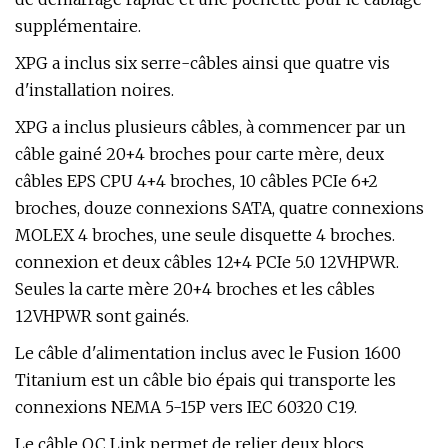
supplémentaire.
XPG a inclus six serre-câbles ainsi que quatre vis
d'installation noires.
XPG a inclus plusieurs câbles, à commencer par un
câble gainé 20+4 broches pour carte mère, deux
câbles EPS CPU 4+4 broches, 10 câbles PCIe 6+2
broches, douze connexions SATA, quatre connexions
MOLEX 4 broches, une seule disquette 4 broches.
connexion et deux câbles 12+4 PCIe 5.0 12VHPWR.
Seules la carte mère 20+4 broches et les câbles
12VHPWR sont gainés.
Le câble d'alimentation inclus avec le Fusion 1600
Titanium est un câble bio épais qui transporte les
connexions NEMA 5-15P vers IEC 60320 C19.
Le câble OC Link permet de relier deux blocs