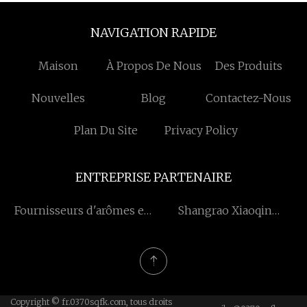
NAVIGATION RAPIDE
Maison
À Propos De Nous
Des Produits
Nouvelles
Blog
Contactez-Nous
Plan Du Site
Privacy Policy
ENTREPRISE PARTENAIRE
Fournisseurs d'arômes e-
Shangrao Xiaoqin
liquides en Chine
Industrie & Commerce Co.,
Ltd.
Copyright © fr.0370sqfk.com, tous droits