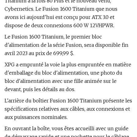
Titanium à la fois 80 Plus et le nouveau venu,
Cybernetics. Le Fusion 1600 Titanium que nous
avons ici aujourd'hui est conçu pour ATX 3.0 et
dispose de deux connexions 600 W 12VHPWR.
Le Fusion 1600 Titanium, le premier bloc
d'alimentation de la série Fusion, sera disponible fin
avril 2023 au prix de 699,99 $.
XPG a emprunté la voie la plus empruntée en matière
d'emballage du bloc d'alimentation, une photo du
bloc d'alimentation avec une fille animée sur le
devant, puis les détails au dos.
L'arrière du boîtier Fusion 1600 Titanium présente les
spécifications relatives aux câbles, aux connexions et
aux puissances nominales.
En ouvrant la boîte, vous êtes accueilli avec un guide
de démarrage rapide et une pochette pour le câblage