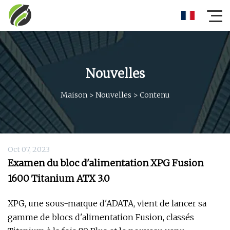
Nouvelles
Maison
>
Nouvelles
>
Contenu
Oct 07, 2023
Examen du bloc d'alimentation XPG Fusion
1600 Titanium ATX 3.0
XPG, une sous-marque d'ADATA, vient de lancer sa
gamme de blocs d'alimentation Fusion, classés