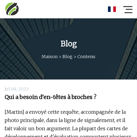
Blog
Maison
>
Blog
>
Contenu
Jul 08, 2023
Qui a besoin d’en-têtes à broches ?
[Martin] a envoyé cette requête, accompagnée de la
photo principale, dans la ligne de signalement, et il
fait valoir un bon argument. La plupart des cartes de
développement et d'évaluation comportent plusieurs