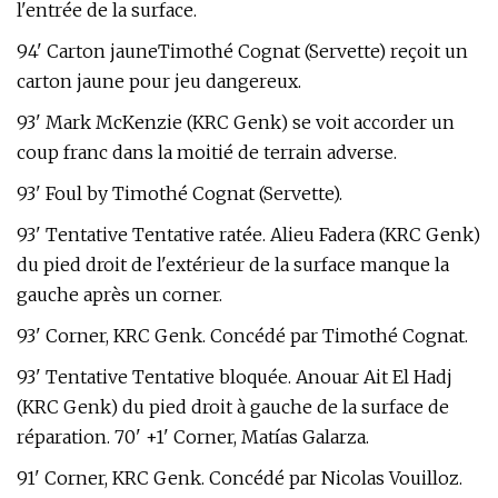
l'entrée de la surface.
94' Carton jauneTimothé Cognat (Servette) reçoit un
carton jaune pour jeu dangereux.
93' Mark McKenzie (KRC Genk) se voit accorder un
coup franc dans la moitié de terrain adverse.
93' Foul by Timothé Cognat (Servette).
93' Tentative Tentative ratée. Alieu Fadera (KRC Genk)
du pied droit de l'extérieur de la surface manque la
gauche après un corner.
93' Corner, KRC Genk. Concédé par Timothé Cognat.
93' Tentative Tentative bloquée. Anouar Ait El Hadj
(KRC Genk) du pied droit à gauche de la surface de
réparation. 70' +1' Corner, Matías Galarza.
91' Corner, KRC Genk. Concédé par Nicolas Vouilloz.