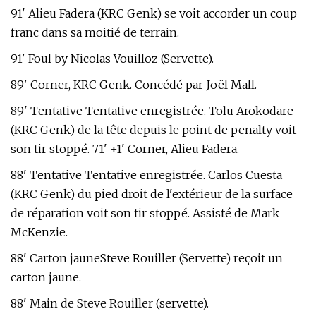
91' Alieu Fadera (KRC Genk) se voit accorder un coup
franc dans sa moitié de terrain.
91' Foul by Nicolas Vouilloz (Servette).
89' Corner, KRC Genk. Concédé par Joël Mall.
89' Tentative Tentative enregistrée. Tolu Arokodare
(KRC Genk) de la tête depuis le point de penalty voit
son tir stoppé. 71' +1' Corner, Alieu Fadera.
88' Tentative Tentative enregistrée. Carlos Cuesta
(KRC Genk) du pied droit de l'extérieur de la surface
de réparation voit son tir stoppé. Assisté de Mark
McKenzie.
88' Carton jauneSteve Rouiller (Servette) reçoit un
carton jaune.
88' Main de Steve Rouiller (servette).