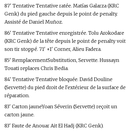
87' Tentative Tentative ratée. Matías Galarza (KRC
Genk) du pied gauche depuis le point de penalty.
Assisté de Daniel Muñoz.
86' Tentative Tentative enregistrée. Tolu Arokodare
(KRC Genk) de la tête depuis le point de penalty voit
son tir stoppé. 71' +1' Corner, Alieu Fadera.
85' RemplacementSubstitution, Servette. Hussayn
Touati replaces Chris Bedia.
84' Tentative Tentative bloquée. David Douline
(Servette) du pied droit de l'extérieur de la surface de
réparation.
83' Carton jauneYoan Séverin (Servette) reçoit un
carton jaune.
83' Faute de Anouar Ait El Hadj (KRC Genk).