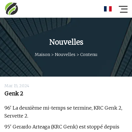
Nouvelles
Maison
>
Nouvelles
>
Contenu
Mar 15, 2024
Genk 2
96' La deuxième mi-temps se termine, KRC Genk 2,
Servette 2.
95' Gerardo Arteaga (KRC Genk) est stoppé depuis