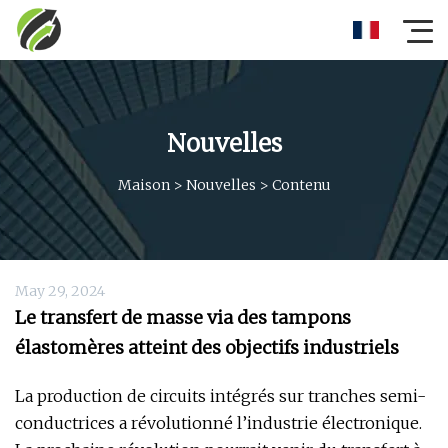
Nouvelles
Maison
>
Nouvelles
>
Contenu
May 29, 2024
Le transfert de masse via des tampons
élastomères atteint des objectifs industriels
La production de circuits intégrés sur tranches semi-
conductrices a révolutionné l’industrie électronique.