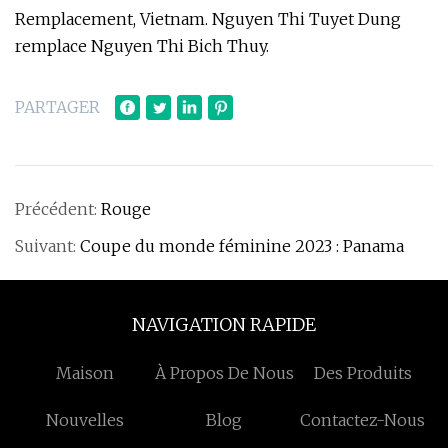
Remplacement, Vietnam. Nguyen Thi Tuyet Dung
remplace Nguyen Thi Bich Thuy.
PARTAGER
Précédent:
Rouge
Suivant:
Coupe du monde féminine 2023 : Panama
NAVIGATION RAPIDE
Maison
À Propos De Nous
Des Produits
Nouvelles
Blog
Contactez-Nous