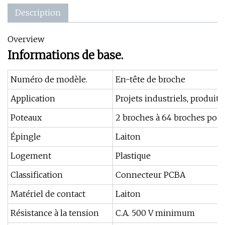
Description
Overview
Informations de base.
Numéro de modèle.
En-tête de broche
Application
Projets industriels, produits
Poteaux
2 broches à 64 broches pour
Épingle
Laiton
Logement
Plastique
Classification
Connecteur PCBA
Matériel de contact
Laiton
Résistance à la tension
C.A. 500 V minimum