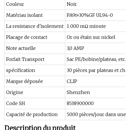
Couleur
Noir
Matériau isolant
PA9t+30%GF UL94-0
La resistance d'isolement
1 000 mΩ minute
Placage de contact
Or ou étain sur nickel
Note actuelle
3,0 AMP
Forfait Transport
Sac PE/bobine/plateau, etc.
spécification
30 pièces par plateau et cha
Marque déposée
CLIP
Origine
Shenzhen
Code SH
8538900000
Capacité de production
5000 pièces/jour dans une 
Description du produit