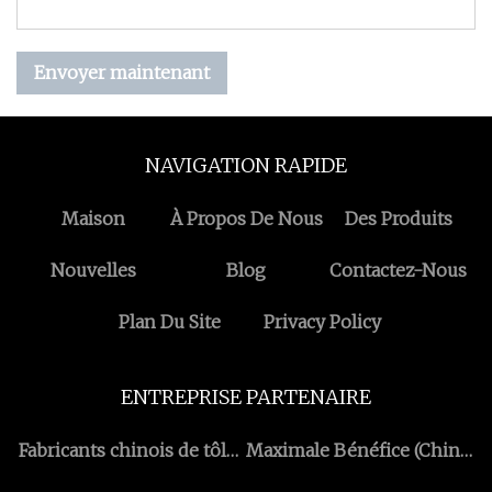
Envoyer maintenant
NAVIGATION RAPIDE
Maison
À Propos De Nous
Des Produits
Nouvelles
Blog
Contactez-Nous
Plan Du Site
Privacy Policy
ENTREPRISE PARTENAIRE
Fabricants chinois de tôles
Maximale Bénéfice (Chine)
d'acier inoxydable
Limité