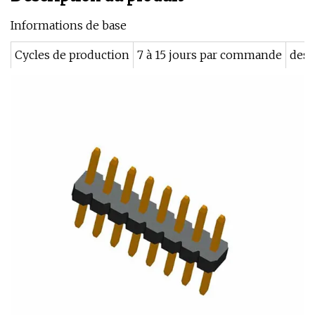
Informations de base
Cycles de production
7 à 15 jours par commande
des 