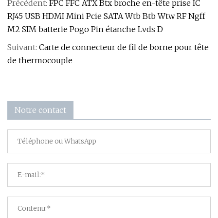
Précédent:
FPC FFC ATX Btx broche en-tête prise IC
RJ45 USB HDMI Mini Pcie SATA Wtb Btb Wtw RF Ngff
M2 SIM batterie Pogo Pin étanche Lvds D
Suivant:
Carte de connecteur de fil de borne pour tête
de thermocouple
Notre contact