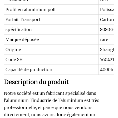
Profil en aluminium poli
Polissa
Forfait Transport
Carton
spécification
8080G
Marque déposée
rare
Origine
Shangha
Code SH
7604210
Capacité de production
4000ton
Description du produit
Notre société est un fabricant spécialisé dans
l'aluminium, l'industrie de l'aluminium est très
professionnelle, et parce que nous vendons
directement, nous avons donc également un