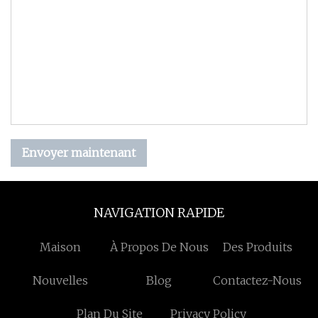
Envoyer maintenant
NAVIGATION RAPIDE
Maison
À Propos De Nous
Des Produits
Nouvelles
Blog
Contactez-Nous
Plan Du Site
Privacy Policy