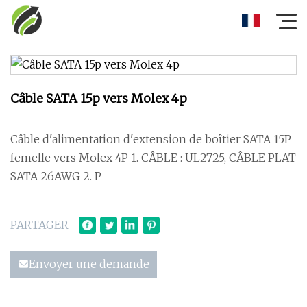
Câble SATA 15p vers Molex 4p
Câble d'alimentation d'extension de boîtier SATA 15P
femelle vers Molex 4P 1. CÂBLE : UL2725, CÂBLE PLAT
SATA 26AWG 2. P
PARTAGER
Envoyer une demande