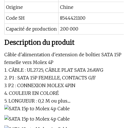
Origine
Chine
Code SH
8544421100
Capacité de production
200 000
Description du produit
Câble d'alimentation d'extension de boîtier SATA 15P
femelle vers Molex 4P
1. CÂBLE : UL2725, CÂBLE PLAT SATA 26AWG
2. P1 : SATA 15P FEMELLE, CONTACTS G/F
3. P2 : CONNEXION MOLEX 4PIN
4. COULEUR EN COLORÉ
5. LONGUEUR : 0,2 M ou plus.....