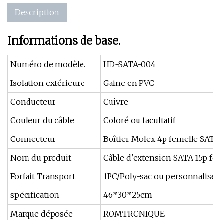
Description
Informations de base.
Numéro de modèle.
HD-SATA-004
Isolation extérieure
Gaine en PVC
Conducteur
Cuivre
Couleur du câble
Coloré ou facultatif
Connecteur
Boîtier Molex 4p femelle SATA
Nom du produit
Câble d'extension SATA 15p fe
Forfait Transport
1PC/Poly-sac ou personnalisé
spécification
46*30*25cm
Marque déposée
ROMTRONIQUE